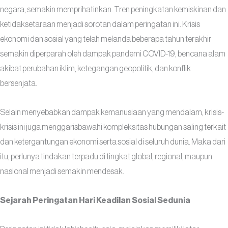
negara, semakin memprihatinkan. Tren peningkatan kemiskinan dan
ketidaksetaraan menjadi sorotan dalam peringatan ini. Krisis
ekonomi dan sosial yang telah melanda beberapa tahun terakhir
semakin diperparah oleh dampak pandemi COVID-19, bencana alam
akibat perubahan iklim, ketegangan geopolitik, dan konflik
bersenjata.
Selain menyebabkan dampak kemanusiaan yang mendalam, krisis-
krisis ini juga menggarisbawahi kompleksitas hubungan saling terkait
dan ketergantungan ekonomi serta sosial di seluruh dunia. Maka dari
itu, perlunya tindakan terpadu di tingkat global, regional, maupun
nasional menjadi semakin mendesak.
Sejarah Peringatan Hari Keadilan Sosial Sedunia