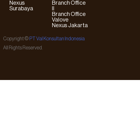
Nexus
Branch Office
Surabaya
II
Branch Office
Valove
Nexus Jakarta
Copyright ©
PT Val Konsultan Indonesia
All Rights Reserved.