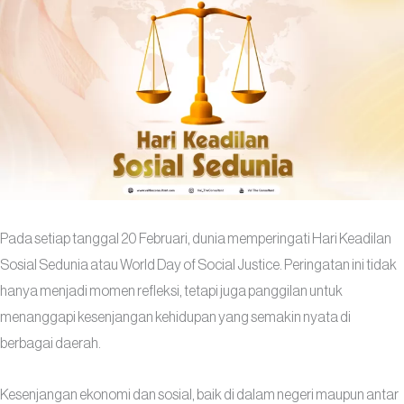
Pada setiap tanggal 20 Februari, dunia memperingati Hari Keadilan
Sosial Sedunia atau World Day of Social Justice. Peringatan ini tidak
hanya menjadi momen refleksi, tetapi juga panggilan untuk
menanggapi kesenjangan kehidupan yang semakin nyata di
berbagai daerah.
Kesenjangan ekonomi dan sosial, baik di dalam negeri maupun antar